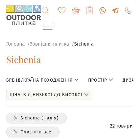
+3807
6060
200
Головна
Зовнішня плитка
Sichenia
Sichenia
БРЕНД/КРАЇНА ПОХОДЖЕННЯ
ПРОСТІР
ДИЗАЙН
ЦІНА: ВІД НИЗЬКОЇ ДО ВИСОКОЇ
Sichenia (Італія)
22 товари
Очистити все