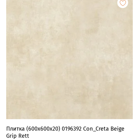
Плитка (600x600x20) 0196392 Con_Creta Beige
Grip Rett