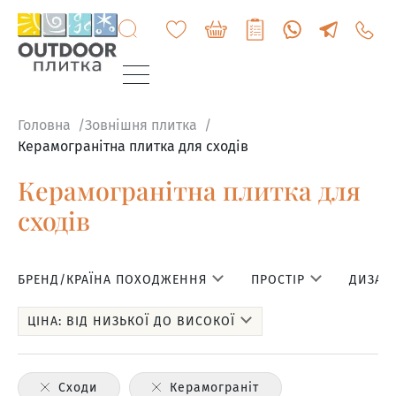
+3807
6060
200
Головна
Зовнішня плитка
Керамогранітна плитка для сходів
Керамогранітна плитка для
сходів
БРЕНД/КРАЇНА ПОХОДЖЕННЯ
ПРОСТІР
ДИЗАЙН
ЦІНА: ВІД НИЗЬКОЇ ДО ВИСОКОЇ
Сходи
Керамограніт