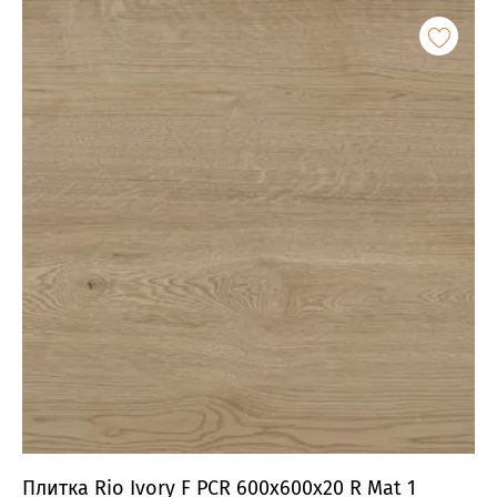
Плитка Rio Ivory F PCR 600x600x20 R Mat 1