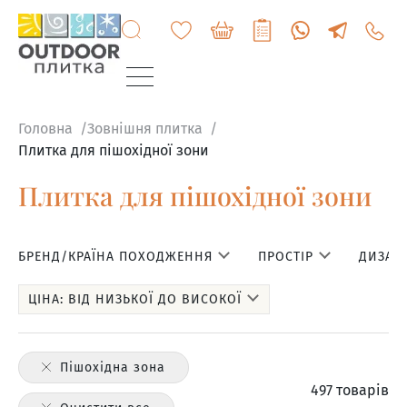
+3807
6060
200
Головна
Зовнішня плитка
Плитка для пішохідної зони
Плитка для пішохідної зони
БРЕНД/КРАЇНА ПОХОДЖЕННЯ
ПРОСТІР
ДИЗАЙН
ЦІНА: ВІД НИЗЬКОЇ ДО ВИСОКОЇ
Пішохідна зона
497 товарів