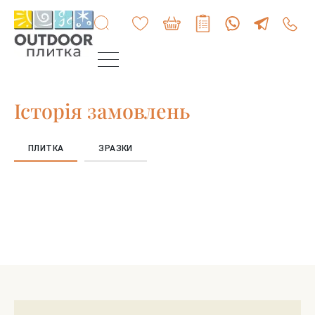
+3807
6060
200
Історія замовлень
ПЛИТКА
ЗРАЗКИ