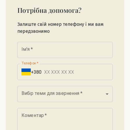
Потрібна допомога?
Залиште свій номер телефону і ми вам
передзвонимо
Ім'я
*
Телефон
*
+380
Вибір теми для звернення
*
Коментар
*