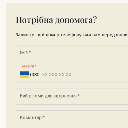
Потрібна допомога?
Залиште свій номер телефону і ми вам передзвон
Ім'я
*
Телефон
*
+380
Вибір теми для звернення
*
Коментар
*