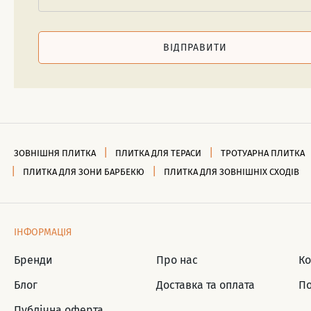
ВІДПРАВИТИ
ЗОВНІШНЯ ПЛИТКА
ПЛИТКА ДЛЯ ТЕРАСИ
ТРОТУАРНА ПЛИТКА
ПЛИТКА ДЛЯ ЗОНИ БАРБЕКЮ
ПЛИТКА ДЛЯ ЗОВНІШНІХ СХОДІВ
ІНФОРМАЦІЯ
Бренди
Про нас
Ко
Блог
Доставка та оплата
По
Публічна оферта