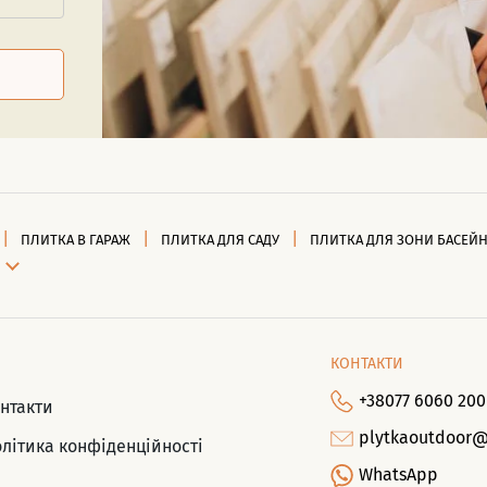
ПЛИТКА В ГАРАЖ
ПЛИТКА ДЛЯ САДУ
ПЛИТКА ДЛЯ ЗОНИ БАСЕЙ
КОНТАКТИ
+38077 6060 200
нтакти
plytkaoutdoor
літика конфіденційності
WhatsApp