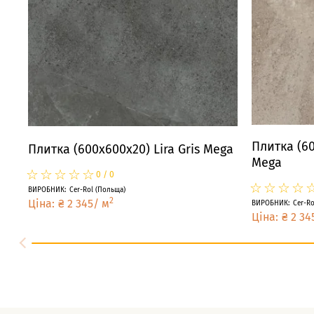
Плитка (60
Плитка (600x600x20) Lira Gris Mega
Mega
☆
★
☆
★
☆
★
☆
★
☆
★
0
/
0
☆
★
☆
★
☆
★
☆
★
ВИРОБНИК
:
Cer-Rol
(
Польща
)
2
Ціна
:
₴
2 345
/
м
ВИРОБНИК
:
Cer-Ro
Ціна
:
₴
2 34