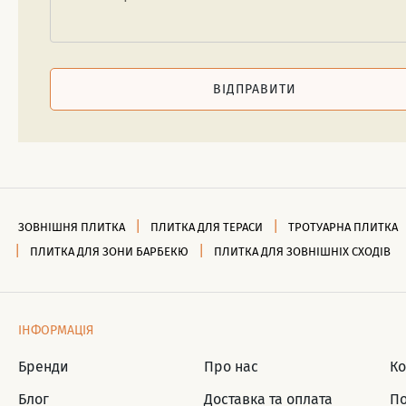
ВІДПРАВИТИ
ЗОВНІШНЯ ПЛИТКА
ПЛИТКА ДЛЯ ТЕРАСИ
ТРОТУАРНА ПЛИТКА
ПЛИТКА ДЛЯ ЗОНИ БАРБЕКЮ
ПЛИТКА ДЛЯ ЗОВНІШНІХ СХОДІВ
ІНФОРМАЦІЯ
Бренди
Про нас
Ко
Блог
Доставка та оплата
По