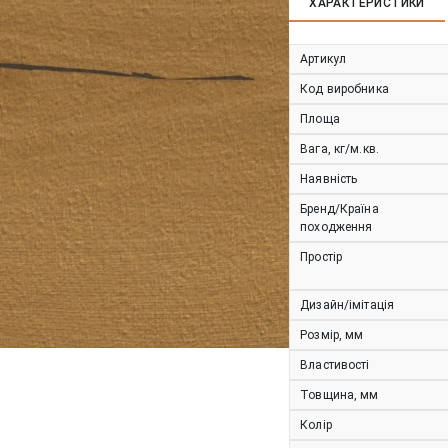
ХАРАКТЕРИСТИКИ
Артикул
Код виробника
Площа
Вага, кг/м.кв.
Наявність
Бренд/Країна
походження
Простір
Дизайн/імітація
Розмір, мм
Властивості
Товщина, мм
Колір