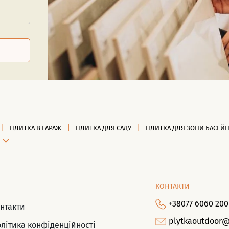
ПЛИТКА В ГАРАЖ
ПЛИТКА ДЛЯ САДУ
ПЛИТКА ДЛЯ ЗОНИ БАСЕЙ
КОНТАКТИ
+38077 6060 200
нтакти
plytkaoutdoor
літика конфіденційності