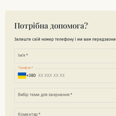
Потрібна допомога?
Залиште свій номер телефону і ми вам передзвон
Ім'я
*
Телефон
*
+380
Вибір теми для звернення
*
Коментар
*