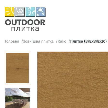
Головна
Зовнішня плитка
Rako
Плитка (598x598x20) 