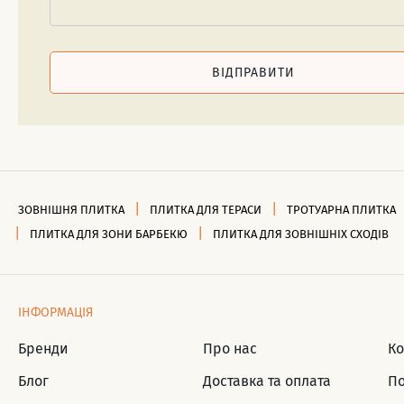
ВІДПРАВИТИ
ЗОВНІШНЯ ПЛИТКА
ПЛИТКА ДЛЯ ТЕРАСИ
ТРОТУАРНА ПЛИТКА
ПЛИТКА ДЛЯ ЗОНИ БАРБЕКЮ
ПЛИТКА ДЛЯ ЗОВНІШНІХ СХОДІВ
ІНФОРМАЦІЯ
Бренди
Про нас
Ко
Блог
Доставка та оплата
По