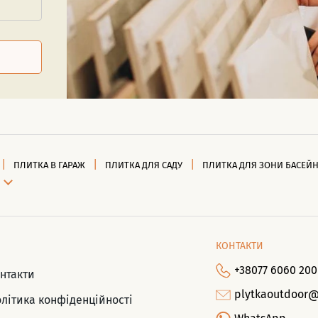
ПЛИТКА В ГАРАЖ
ПЛИТКА ДЛЯ САДУ
ПЛИТКА ДЛЯ ЗОНИ БАСЕЙ
КОНТАКТИ
+38077 6060 200
нтакти
plytkaoutdoor
літика конфіденційності