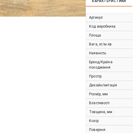
ХАРАКТЕРИСТИКИ
Артикул
Код виробника
Площа
Вага, кг/м.кв.
Наявність
Бренд/Країна
походження
Простір
Дизайн/імітація
Розмір, мм
Властивості
Товщина, мм
Колір
Поверхня