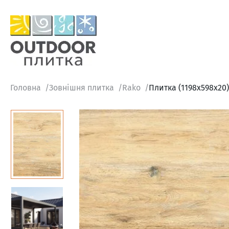
Головна
Зовнішня плитка
Rako
Плитка (1198x598x20)