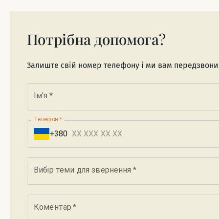
Потрібна допомога?
Залиште свій номер телефону і ми вам передзвон
Ім'я
*
Телефон
*
+380
Вибір теми для звернення
*
Коментар
*