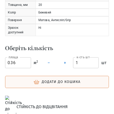
Товщина, мм
20
Колір
Бежевий
Поверхня
Матова, Антисліп/Grip
Зразок
Ні
доступний
Оберіть кількість
площа
к-сть шт
2
м
шт
–
+
ДОДАТИ ДО КОШИКА
СТІЙКІСТЬ ДО ВІДЦВІТАННЯ