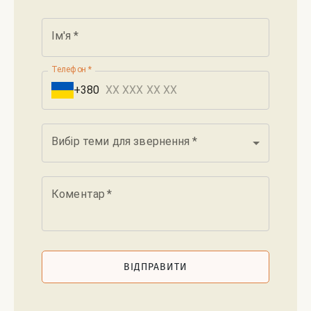
Ім'я
*
Телефон
*
+380
Вибір теми для звернення
*
Коментар
*
ВІДПРАВИТИ