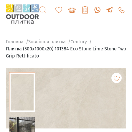
+3807
6060
200
Головна
Зовнішня плитка
Century
Плитка (500x1000x20) 101384 Eco Stone Lime Stone Two
Grip Rettificato