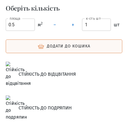
Оберіть кількість
площа
к-сть шт
2
м
шт
–
+
ДОДАТИ ДО КОШИКА
СТІЙКІСТЬ ДО ВІДЦВІТАННЯ
СТІЙКІСТЬ ДО ПОДРЯПИН