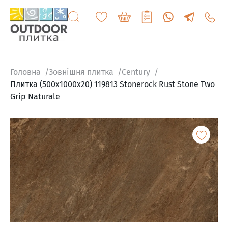
+3807
6060
200
Головна
Зовнішня плитка
Century
Плитка (500x1000x20) 119813 Stonerock Rust Stone Two
Grip Naturale