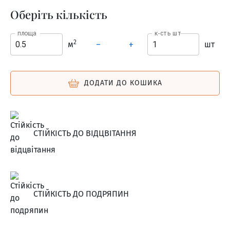
Оберіть кількість
площа
к-сть шт
2
м
шт
–
+
ДОДАТИ ДО КОШИКА
СТІЙКІСТЬ ДО ВІДЦВІТАННЯ
СТІЙКІСТЬ ДО ПОДРЯПИН