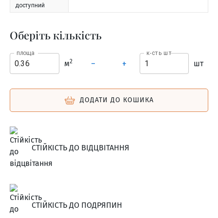
доступний
Оберіть кількість
площа
к-сть шт
2
м
шт
–
+
ДОДАТИ ДО КОШИКА
СТІЙКІСТЬ ДО ВІДЦВІТАННЯ
СТІЙКІСТЬ ДО ПОДРЯПИН