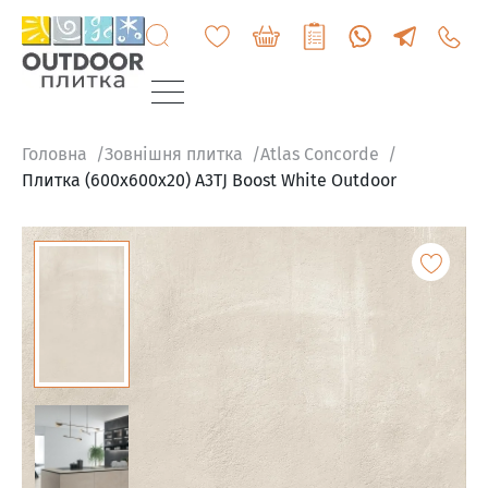
+3807
6060
200
Головна
Зовнішня плитка
Atlas Concorde
Плитка (600x600x20) A3TJ Boost White Outdoor