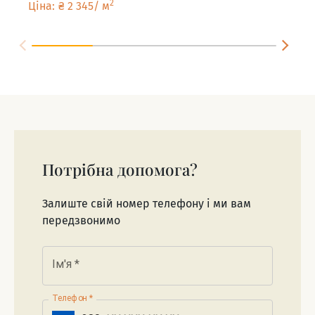
2
Ціна
:
₴
2 345
/
м
Цін
Потрібна допомога?
Залиште свій номер телефону і ми вам
передзвонимо
Ім'я
*
Телефон
*