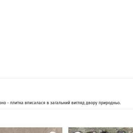
арно - плитка вписалася в загальний вигляд двору природньо.