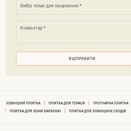
Вибір теми для звернення
*
Коментар
*
ВІДПРАВИТИ
ЗОВНІШНЯ ПЛИТКА
ПЛИТКА ДЛЯ ТЕРАСИ
ТРОТУАРНА ПЛИТКА
ПЛИТКА ДЛЯ ЗОНИ БАРБЕКЮ
ПЛИТКА ДЛЯ ЗОВНІШНІХ СХОДІВ