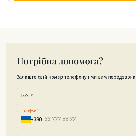
Потрібна допомога?
Залиште свій номер телефону і ми вам передзвон
Ім'я
*
Телефон
*
+380