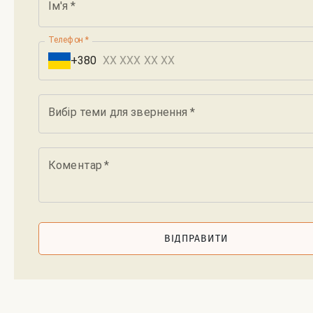
Ім'я
*
Телефон
*
+380
Вибір теми для звернення
*
Коментар
*
ВІДПРАВИТИ