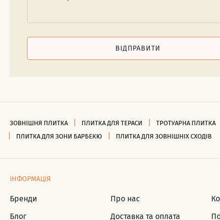
ВІДПРАВИТИ
ЗОВНІШНЯ ПЛИТКА
ПЛИТКА ДЛЯ ТЕРАСИ
ТРОТУАРНА ПЛИТКА
ПЛИТКА ДЛЯ ЗОНИ БАРБЕКЮ
ПЛИТКА ДЛЯ ЗОВНІШНІХ СХОДІВ
ІНФОРМАЦІЯ
Бренди
Про нас
Ко
Блог
Доставка та оплата
По