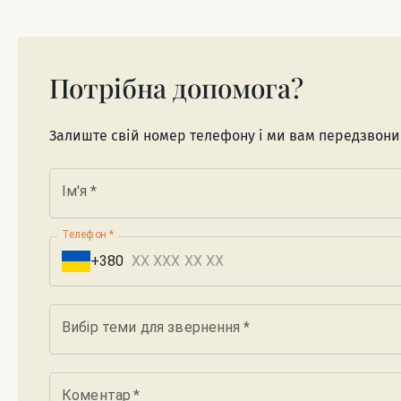
Потрібна допомога?
Залиште свій номер телефону і ми вам передзвон
Ім'я
*
Телефон
*
+380
Вибір теми для звернення
*
Коментар
*