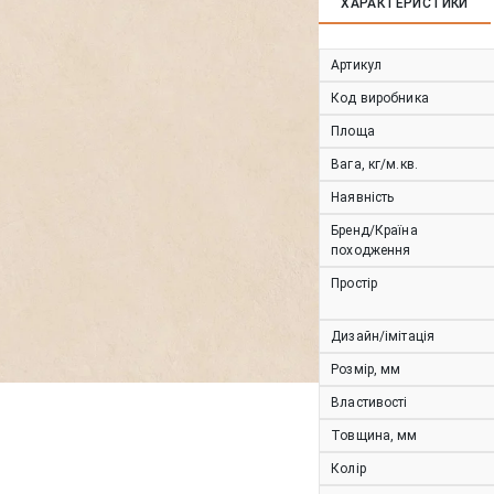
ХАРАКТЕРИСТИКИ
Артикул
Код виробника
Площа
Вага, кг/м.кв.
Наявність
Бренд/Країна
походження
Простір
Дизайн/імітація
Розмір, мм
Властивості
Товщина, мм
Колір