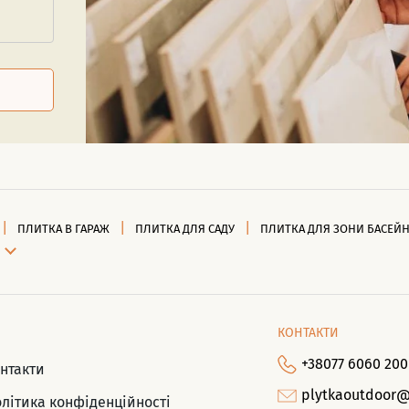
ПЛИТКА В ГАРАЖ
ПЛИТКА ДЛЯ САДУ
ПЛИТКА ДЛЯ ЗОНИ БАСЕЙ
КОНТАКТИ
+38077 6060 200
нтакти
plytkaoutdoor
літика конфіденційності