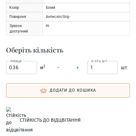
Колір
Білий
Поверхня
Антисліп/Grip
Зразок
Ні
доступний
Оберіть кількість
площа
к-сть шт
2
м
шт
–
+
ДОДАТИ ДО КОШИКА
СТІЙКІСТЬ ДО ВІДЦВІТАННЯ