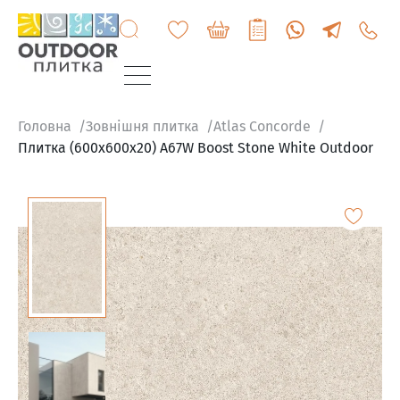
+3807
6060
200
Головна
Зовнішня плитка
Atlas Concorde
Плитка (600x600x20) A67W Boost Stone White Outdoor