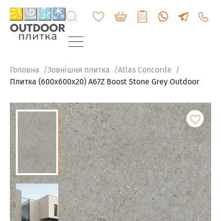
+3807
6060
200
Головна
Зовнішня плитка
Atlas Concorde
Плитка (600x600x20) A67Z Boost Stone Grey Outdoor