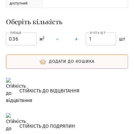
доступний
Оберіть кількість
площа
к-сть шт
2
м
шт
–
+
ДОДАТИ ДО КОШИКА
СТІЙКІСТЬ ДО ВІДЦВІТАННЯ
СТІЙКІСТЬ ДО ПОДРЯПИН