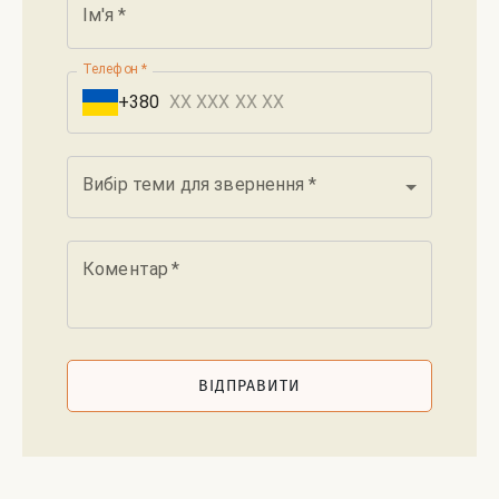
Ім'я
*
Телефон
*
+380
Вибір теми для звернення
*
Коментар
*
ВІДПРАВИТИ