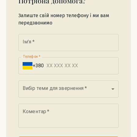
Потрібна допомога?
Залиште свій номер телефону і ми вам
передзвонимо
Ім'я
*
Телефон
*
+380
Вибір теми для звернення
*
Коментар
*