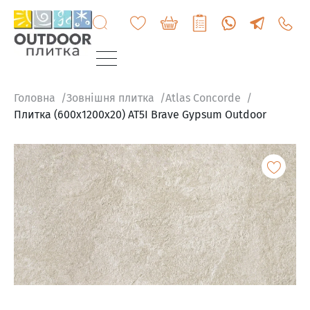
+3807
6060
200
Головна
Зовнішня плитка
Atlas Concorde
Плитка (600x1200x20) AT5I Brave Gypsum Outdoor