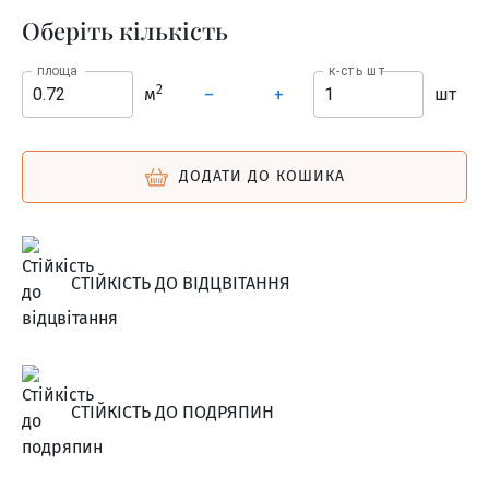
Оберіть кількість
площа
к-сть шт
2
м
шт
–
+
ДОДАТИ ДО КОШИКА
СТІЙКІСТЬ ДО ВІДЦВІТАННЯ
СТІЙКІСТЬ ДО ПОДРЯПИН