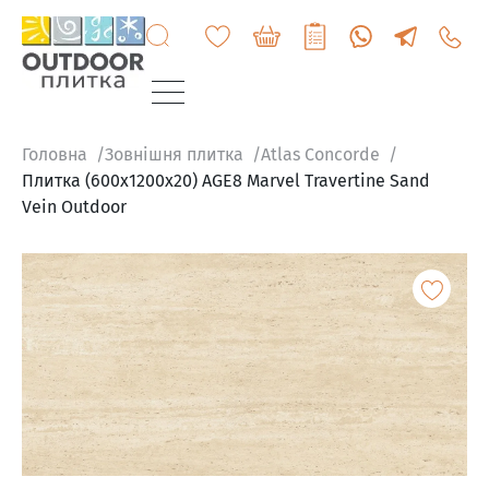
+3807
6060
200
Головна
Зовнішня плитка
Atlas Concorde
Плитка (600x1200x20) AGE8 Marvel Travertine Sand
Vein Outdoor