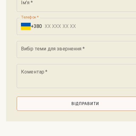
Ім'я
*
Телефон
*
+380
Вибір теми для звернення
*
Коментар
*
ВІДПРАВИТИ