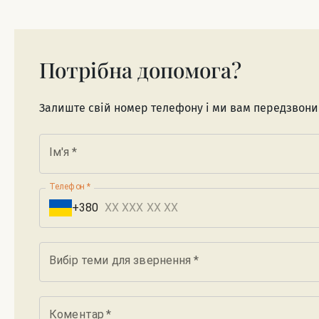
Потрібна допомога?
Залиште свій номер телефону і ми вам передзвон
Ім'я
*
Телефон
*
+380
Вибір теми для звернення
*
Коментар
*