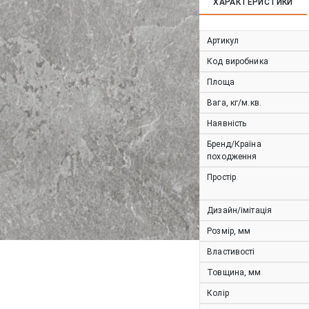
ХАРАКТЕРИСТИКИ
Артикул
Код виробника
Площа
Вага, кг/м.кв.
Наявність
Бренд/Країна
походження
Простір
Дизайн/імітація
Розмір, мм
Властивості
Товщина, мм
Колір