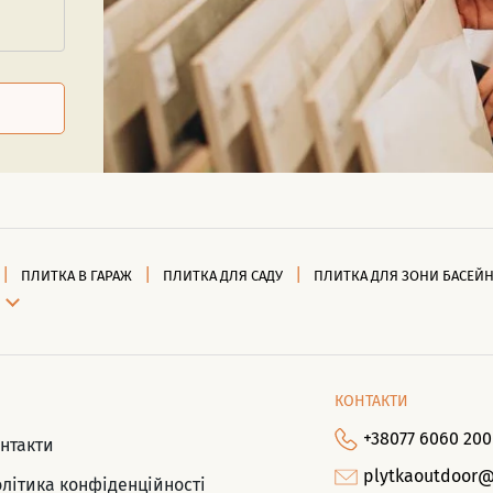
ПЛИТКА В ГАРАЖ
ПЛИТКА ДЛЯ САДУ
ПЛИТКА ДЛЯ ЗОНИ БАСЕЙ
КОНТАКТИ
+38077 6060 200
нтакти
plytkaoutdoor
літика конфіденційності