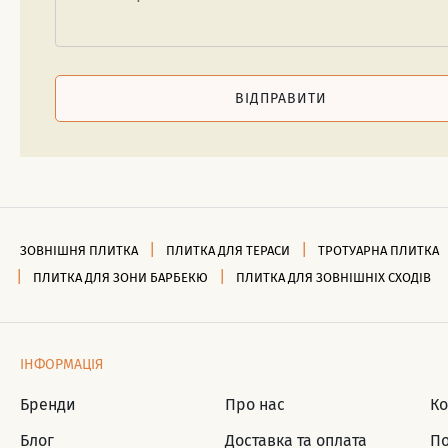
ВІДПРАВИТИ
ЗОВНІШНЯ ПЛИТКА
ПЛИТКА ДЛЯ ТЕРАСИ
ТРОТУАРНА ПЛИТКА
ПЛИТКА ДЛЯ ЗОНИ БАРБЕКЮ
ПЛИТКА ДЛЯ ЗОВНІШНІХ СХОДІВ
ІНФОРМАЦІЯ
Бренди
Про нас
Ко
Блог
Доставка та оплата
По