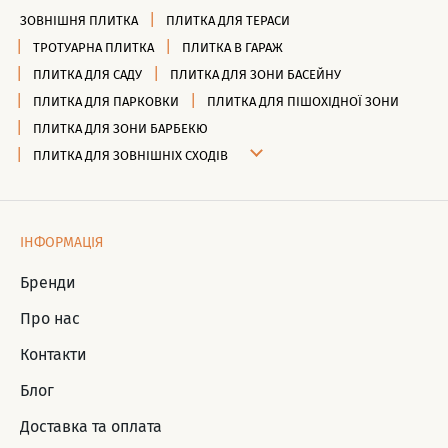
ЗОВНІШНЯ ПЛИТКА
ПЛИТКА ДЛЯ ТЕРАСИ
ТРОТУАРНА ПЛИТКА
ПЛИТКА В ГАРАЖ
ПЛИТКА ДЛЯ САДУ
ПЛИТКА ДЛЯ ЗОНИ БАСЕЙНУ
ПЛИТКА ДЛЯ ПАРКОВКИ
ПЛИТКА ДЛЯ ПІШОХІДНОЇ ЗОНИ
ПЛИТКА ДЛЯ ЗОНИ БАРБЕКЮ
ПЛИТКА ДЛЯ ЗОВНІШНІХ СХОДІВ
ІНФОРМАЦІЯ
Бренди
Про нас
Контакти
Блог
Доставка та оплата