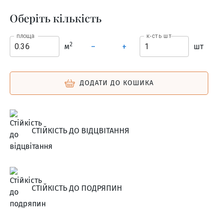
Оберіть кількість
площа
к-сть шт
2
м
шт
–
+
ДОДАТИ ДО КОШИКА
СТІЙКІСТЬ ДО ВІДЦВІТАННЯ
СТІЙКІСТЬ ДО ПОДРЯПИН