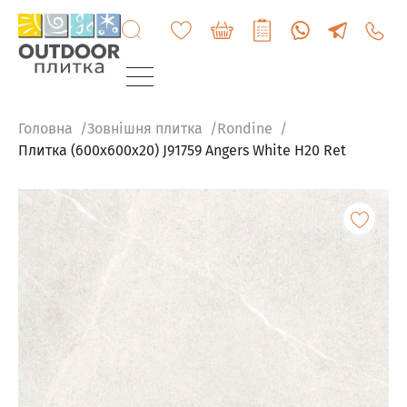
+3807
6060
200
Головна
Зовнішня плитка
Rondine
Плитка (600x600x20) J91759 Angers White H20 Ret