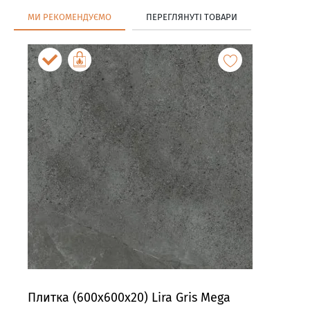
МИ РЕКОМЕНДУЄМО
ПЕРЕГЛЯНУТІ ТОВАРИ
Плитка (600x600x20) Lira Gris Mega
Пли