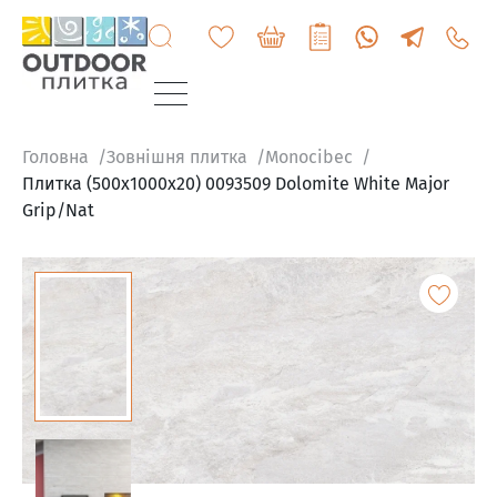
+3807
6060
200
Головна
Зовнішня плитка
Monocibec
Плитка (500x1000x20) 0093509 Dolomite White Major
Grip/Nat