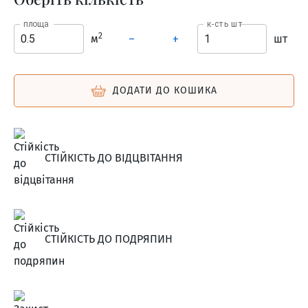
площа
к-сть шт
2
м
шт
–
+
ДОДАТИ ДО КОШИКА
СТІЙКІСТЬ ДО ВІДЦВІТАННЯ
СТІЙКІСТЬ ДО ПОДРЯПИН