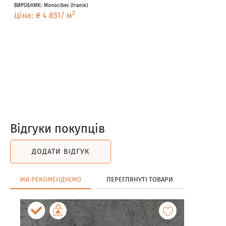
ВИРОБНИК
:
Monocibec
(
Італія
)
2
Ціна
:
₴
4 851
/
м
Відгуки покупців
ДОДАТИ ВІДГУК
МИ РЕКОМЕНДУЄМО
ПЕРЕГЛЯНУТІ ТОВАРИ