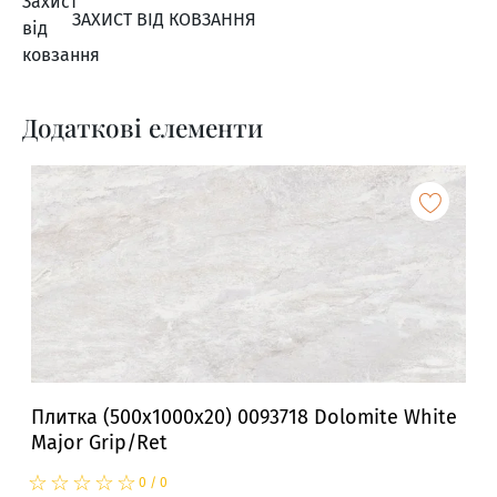
ЗАХИСТ ВІД КОВЗАННЯ
Додаткові елементи
Плитка (500x1000x20) 0093718 Dolomite White
Major Grip/Ret
☆
★
☆
★
☆
★
☆
★
☆
★
0
/
0