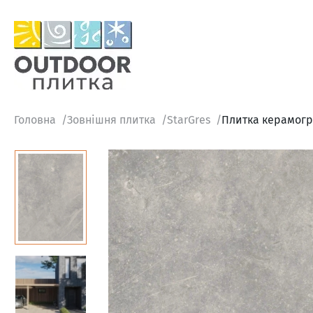
Головна
Зовнішня плитка
StarGres
Плитка керамогра