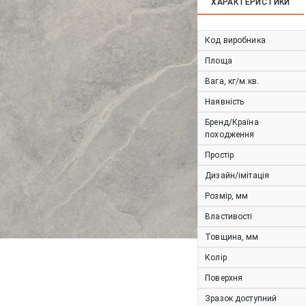
ХАРАКТЕРИСТИКИ
Код виробника
Площа
Вага, кг/м.кв.
Наявність
Бренд/Країна
походження
Простір
Дизайн/імітація
Розмір, мм
Властивості
Товщина, мм
Колір
Поверхня
Зразок доступний