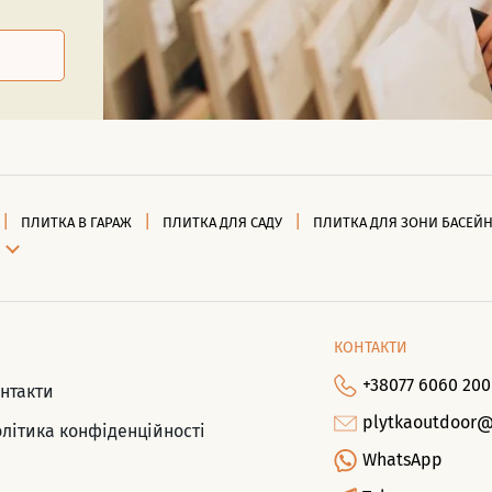
ПЛИТКА В ГАРАЖ
ПЛИТКА ДЛЯ САДУ
ПЛИТКА ДЛЯ ЗОНИ БАСЕЙ
КОНТАКТИ
+38077 6060 200
нтакти
plytkaoutdoor
літика конфіденційності
WhatsApp