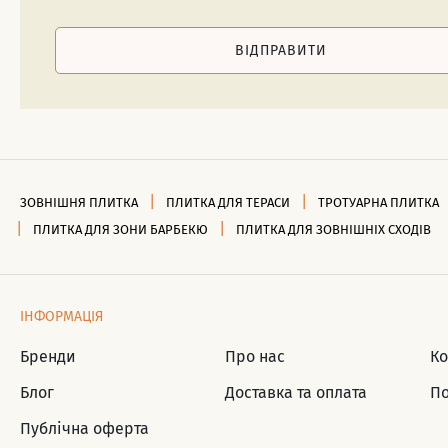
ВІДПРАВИТИ
ЗОВНІШНЯ ПЛИТКА
ПЛИТКА ДЛЯ ТЕРАСИ
ТРОТУАРНА ПЛИТКА
ПЛИТКА ДЛЯ ЗОНИ БАРБЕКЮ
ПЛИТКА ДЛЯ ЗОВНІШНІХ СХОДІВ
ІНФОРМАЦІЯ
Бренди
Про нас
Ко
Блог
Доставка та оплата
По
Публічна оферта