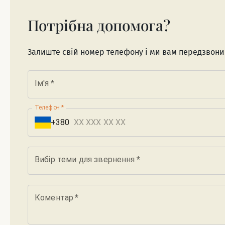
Потрібна допомога?
Залиште свій номер телефону і ми вам передзвон
Ім'я
*
Телефон
*
+380
Вибір теми для звернення
*
Коментар
*