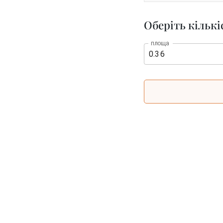
Оберіть кількі
площа