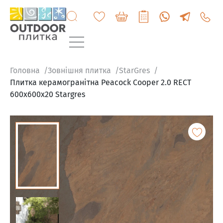
+3807
6060
200
Головна
Зовнішня плитка
StarGres
Плитка керамогранітна Peacock Cooper 2.0 RECT
600x600x20 Stargres