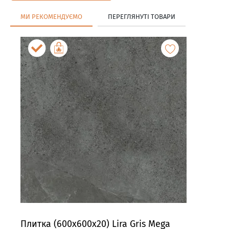
МИ РЕКОМЕНДУЄМО
ПЕРЕГЛЯНУТІ ТОВАРИ
Плитка (600x600x20) Lira Gris Mega
Пли