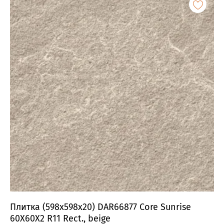
Плитка (598x598x20) DAR66877 Core Sunrise
60X60X2 R11 Rect., beige