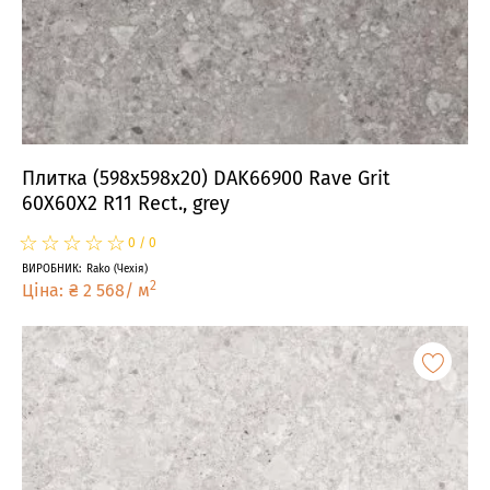
Плитка (598x598x20) DAK66900 Rave Grit
60X60X2 R11 Rect., grey
☆
★
☆
★
☆
★
☆
★
☆
★
0
/
0
ВИРОБНИК
:
Rako
(
Чехія
)
2
Ціна
:
₴
2 568
/
м