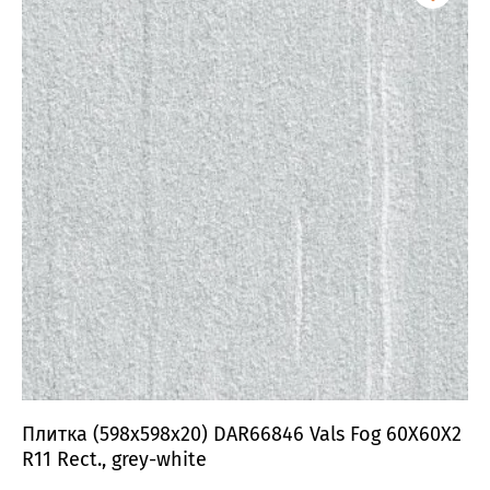
Плитка (598x598x20) DAR66846 Vals Fog 60X60X2
R11 Rect., grey-white