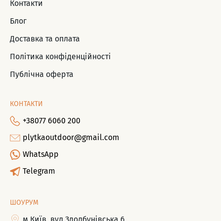
Контакти
Блог
Доставка та оплата
Політика конфіденційності
Публічна оферта
КОНТАКТИ
+38077 6060 200
plytkaoutdoor@gmail.com
WhatsApp
Telegram
ШОУРУМ
м.Київ, вул.Здолбунівська 6