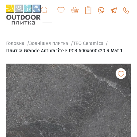
+3807
6060
200
Головна
Зовнішня плитка
TEO Ceramics
Плитка Grande Anthracite F PCR 600x600x20 R Mat 1