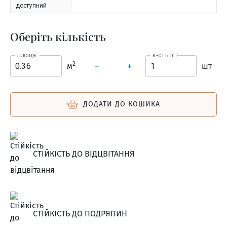
доступний
Оберіть кількість
площа
к-сть шт
2
м
шт
–
+
ДОДАТИ ДО КОШИКА
СТІЙКІСТЬ ДО ВІДЦВІТАННЯ
СТІЙКІСТЬ ДО ПОДРЯПИН