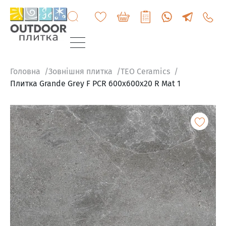
+3807
6060
200
Головна
Зовнішня плитка
TEO Ceramics
Плитка Grande Grey F PCR 600x600x20 R Mat 1