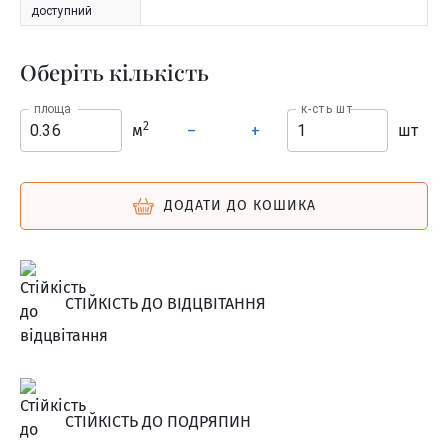
доступний
Оберіть кількість
площа
к-сть шт
2
м
шт
–
+
ДОДАТИ ДО КОШИКА
СТІЙКІСТЬ ДО ВІДЦВІТАННЯ
СТІЙКІСТЬ ДО ПОДРЯПИН